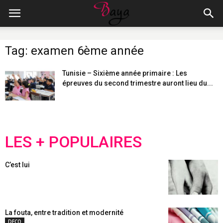
Tag: examen 6ème année
Tunisie – Sixième année primaire : Les
épreuves du second trimestre auront lieu du...
LES + POPULAIRES
C’est lui
La fouta, entre tradition et modernité
DECO