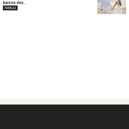
baisse des...
FAMILLE