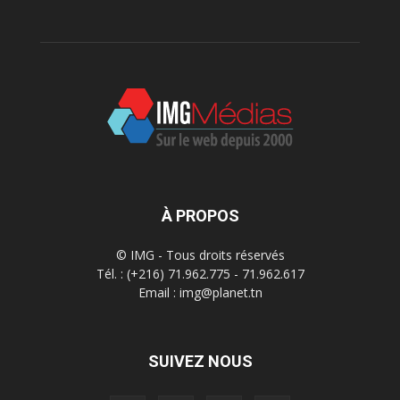
À PROPOS
© IMG - Tous droits réservés
Tél. : (+216) 71.962.775 - 71.962.617
Email : img@planet.tn
SUIVEZ NOUS