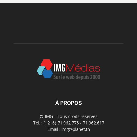
À PROPOS
© IMG - Tous droits réservés
Tél. : (+216) 71.962.775 - 71.962.617
Email : img@planet.tn