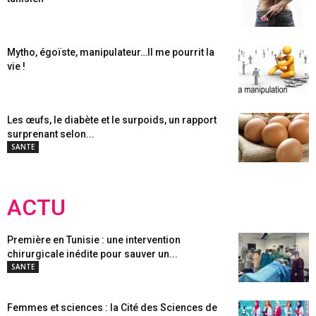
Mytho, égoïste, manipulateur…Il me pourrit la
vie !
Les œufs, le diabète et le surpoids, un rapport
surprenant selon...
SANTE
ACTU
Première en Tunisie : une intervention
chirurgicale inédite pour sauver un...
SANTE
Femmes et sciences : la Cité des Sciences de