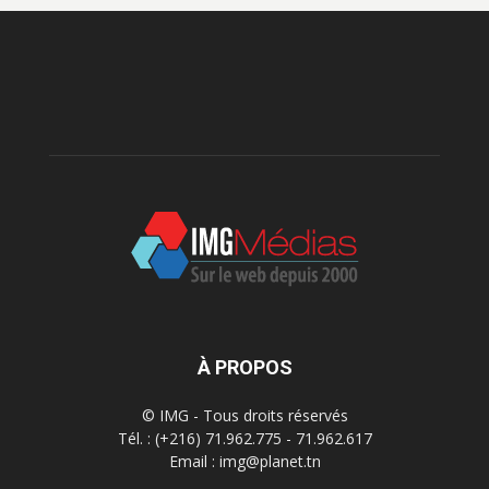
À PROPOS
© IMG - Tous droits réservés
Tél. : (+216) 71.962.775 - 71.962.617
Email : img@planet.tn