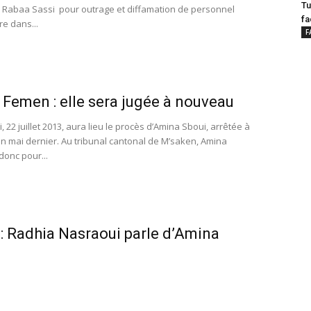
Tu
Rabaa Sassi pour outrage et diffamation de personnel
fa
re dans...
F
Femen : elle sera jugée à nouveau
, 22 juillet 2013, aura lieu le procès d’Amina Sboui, arrêtée à
n mai dernier. Au tribunal cantonal de M’saken, Amina
donc pour...
: Radhia Nasraoui parle d’Amina
n