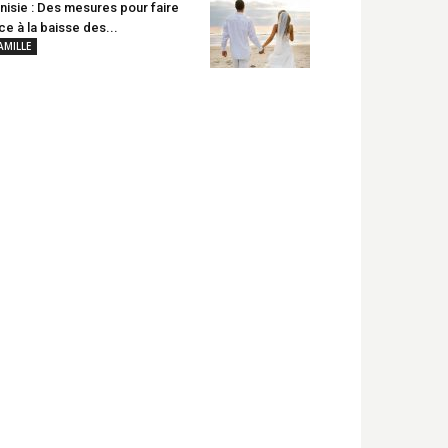
nisie : Des mesures pour faire
ce à la baisse des...
AMILLE