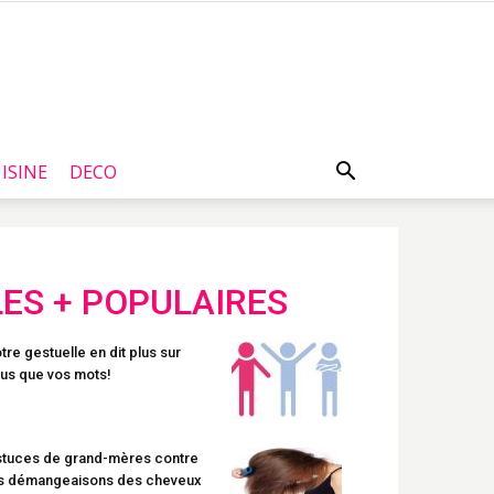
ISINE
DECO
LES + POPULAIRES
tre gestuelle en dit plus sur
us que vos mots!
tuces de grand-mères contre
s démangeaisons des cheveux