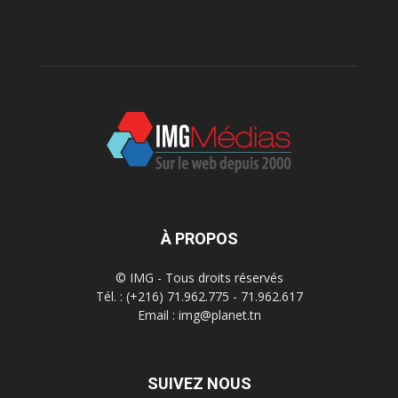
À PROPOS
© IMG - Tous droits réservés
Tél. : (+216) 71.962.775 - 71.962.617
Email : img@planet.tn
SUIVEZ NOUS