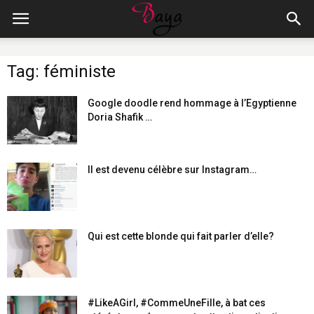
Tag: féministe
Google doodle rend hommage à l’Egyptienne
Doria Shafik …
Il est devenu célèbre sur Instagram…
Qui est cette blonde qui fait parler d’elle?
#LikeAGirl, #CommeUneFille, à bat ces