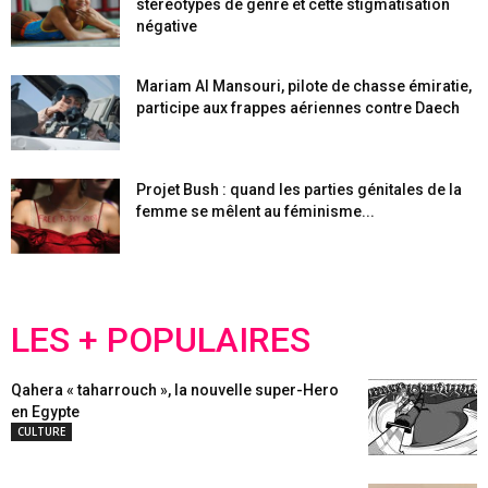
stéréotypes de genre et cette stigmatisation
négative
Mariam Al Mansouri, pilote de chasse émiratie,
participe aux frappes aériennes contre Daech
Projet Bush : quand les parties génitales de la
femme se mêlent au féminisme...
LES + POPULAIRES
Qahera « taharrouch », la nouvelle super-Hero
en Egypte
CULTURE