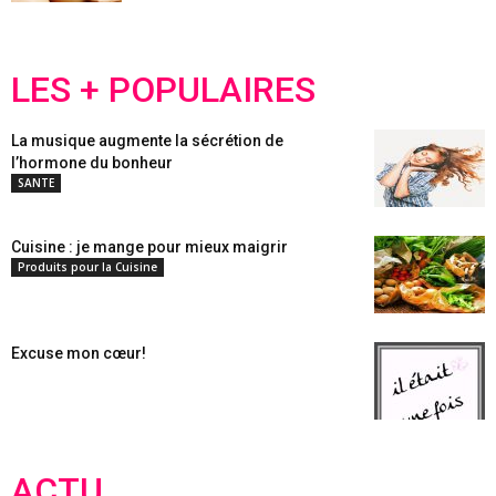
LES + POPULAIRES
La musique augmente la sécrétion de
l’hormone du bonheur
SANTE
Cuisine : je mange pour mieux maigrir
Produits pour la Cuisine
Excuse mon cœur!
ACTU