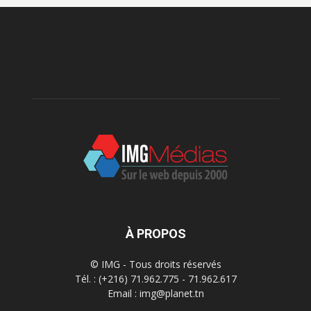
À PROPOS
© IMG - Tous droits réservés
Tél. : (+216) 71.962.775 - 71.962.617
Email : img@planet.tn