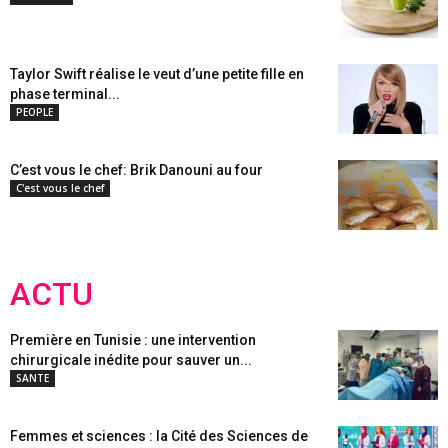
Taylor Swift réalise le veut d’une petite fille en
phase terminal...
PEOPLE
C’est vous le chef: Brik Danouni au four
C'est vous le chef
ACTU
Première en Tunisie : une intervention
chirurgicale inédite pour sauver un...
SANTE
Femmes et sciences : la Cité des Sciences de