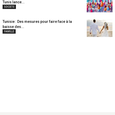
Tunis lance...
SOCIETE
Tunisie : Des mesures pour faire face à la
baisse des...
FAMILLE