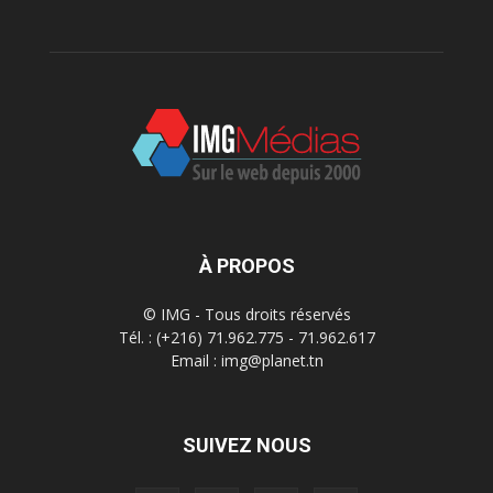
À PROPOS
© IMG - Tous droits réservés
Tél. : (+216) 71.962.775 - 71.962.617
Email : img@planet.tn
SUIVEZ NOUS