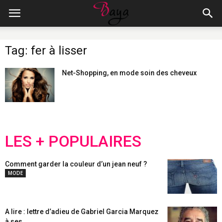
Tag: fer à lisser
Net-Shopping, en mode soin des cheveux
LES + POPULAIRES
Comment garder la couleur d’un jean neuf ?
MODE
A lire : lettre d’adieu de Gabriel Garcia Marquez
à ses...