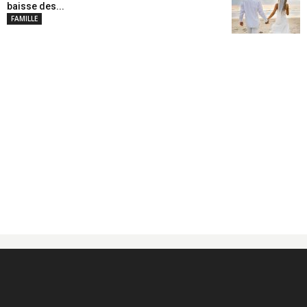
baisse des...
FAMILLE