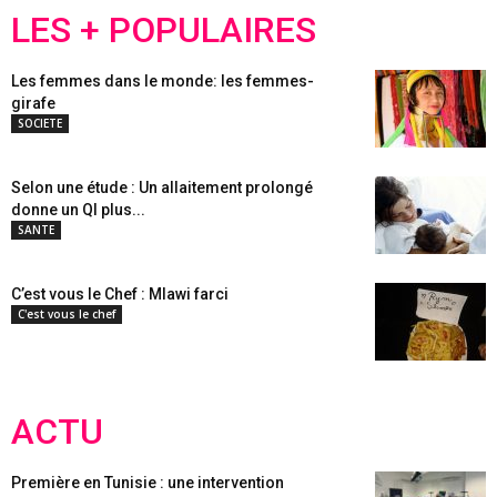
LES + POPULAIRES
Les femmes dans le monde: les femmes-
girafe
SOCIETE
Selon une étude : Un allaitement prolongé
donne un QI plus...
SANTE
C’est vous le Chef : Mlawi farci
C'est vous le chef
ACTU
Première en Tunisie : une intervention