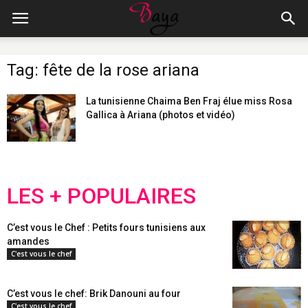
Tag: fête de la rose ariana
La tunisienne Chaima Ben Fraj élue miss Rosa
Gallica à Ariana (photos et vidéo)
LES + POPULAIRES
C’est vous le Chef : Petits fours tunisiens aux
amandes
C'est vous le chef
C’est vous le chef: Brik Danouni au four
C'est vous le chef