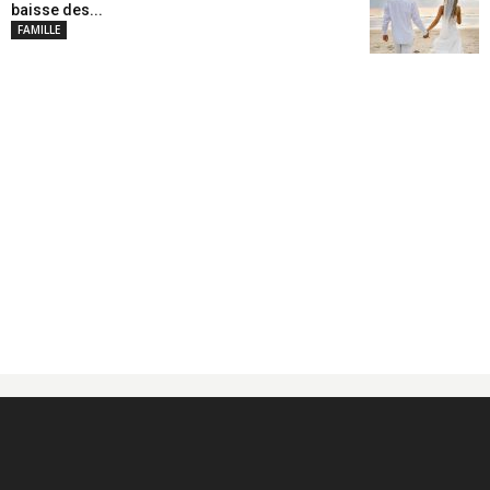
baisse des...
FAMILLE