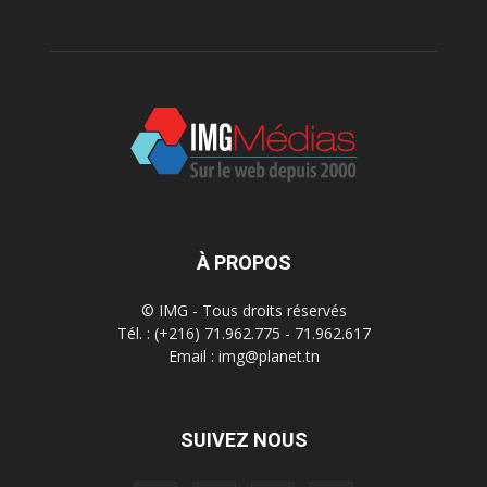
À PROPOS
© IMG - Tous droits réservés
Tél. : (+216) 71.962.775 - 71.962.617
Email : img@planet.tn
SUIVEZ NOUS