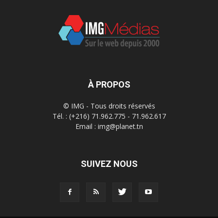
À PROPOS
© IMG - Tous droits réservés
Tél. : (+216) 71.962.775 - 71.962.617
Email : img@planet.tn
SUIVEZ NOUS