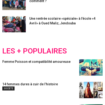
comment ?
Une rentrée scolaire «spéciale» à l’école «4
Avril» à Oued Maliz, Jendouba
LES + POPULAIRES
Femme Poisson et compatibilité amoureuse
14 femmes dures à cuir de l’histoire
SOCIETE