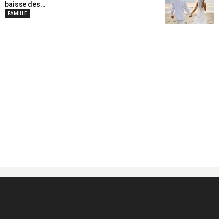
baisse des...
FAMILLE