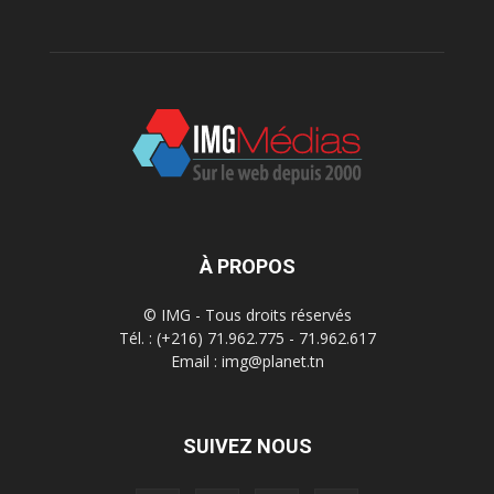
À PROPOS
© IMG - Tous droits réservés
Tél. : (+216) 71.962.775 - 71.962.617
Email : img@planet.tn
SUIVEZ NOUS