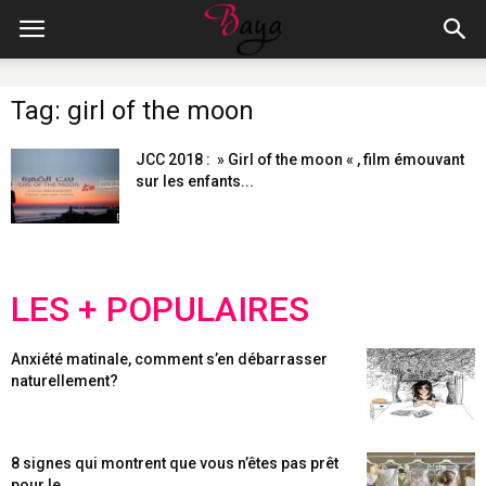
Tag: girl of the moon
JCC 2018 : » Girl of the moon « , film émouvant
sur les enfants...
LES + POPULAIRES
Anxiété matinale, comment s’en débarrasser
naturellement?
8 signes qui montrent que vous n’êtes pas prêt
pour le...