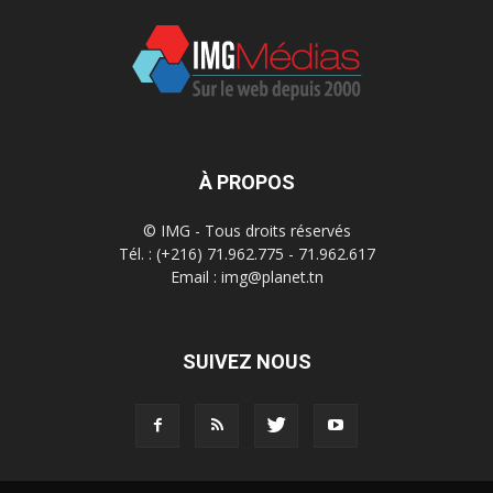
À PROPOS
© IMG - Tous droits réservés
Tél. : (+216) 71.962.775 - 71.962.617
Email : img@planet.tn
SUIVEZ NOUS