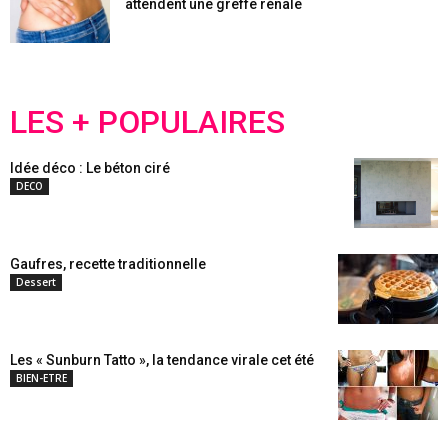
attendent une greffe rénale
LES + POPULAIRES
Idée déco : Le béton ciré
DECO
Gaufres, recette traditionnelle
Dessert
Les « Sunburn Tatto », la tendance virale cet été
BIEN-ETRE