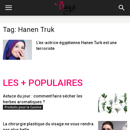
Tag: Hanen Truk
L’ex-actrice égyptienne Hanen Turk est une
terroriste
LES + POPULAIRES
Astuce du jour : comment faire sécher les
herbes aromatiques ?
Produits pour la Cuisine
La chirurgie plastique du visage ne vous rendra
pas plus belle