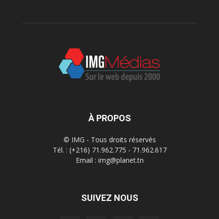
À PROPOS
© IMG - Tous droits réservés
Tél. : (+216) 71.962.775 - 71.962.617
Email : img@planet.tn
SUIVEZ NOUS