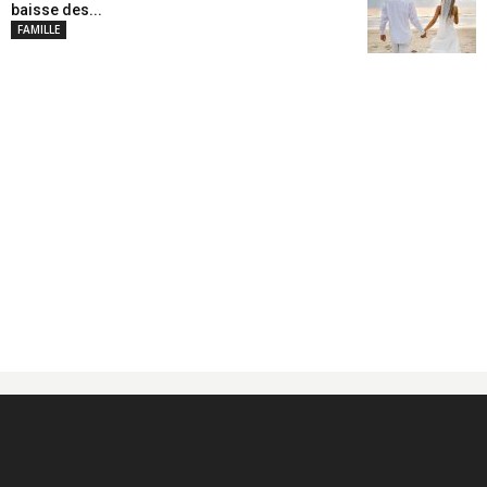
baisse des...
FAMILLE