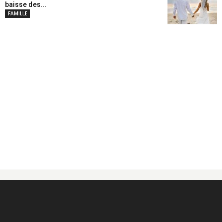
baisse des...
FAMILLE