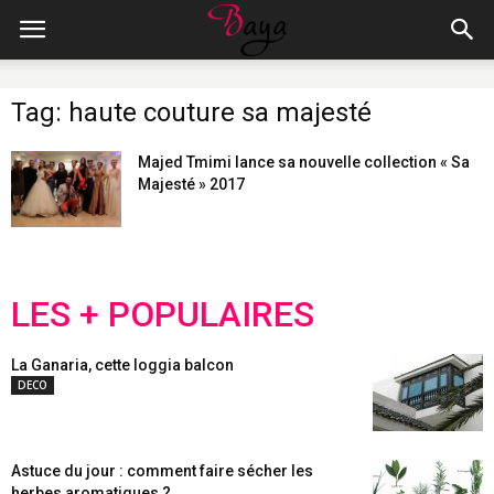
Tag: haute couture sa majesté
Majed Tmimi lance sa nouvelle collection « Sa
Majesté » 2017
LES + POPULAIRES
La Ganaria, cette loggia balcon
DECO
Astuce du jour : comment faire sécher les
herbes aromatiques ?