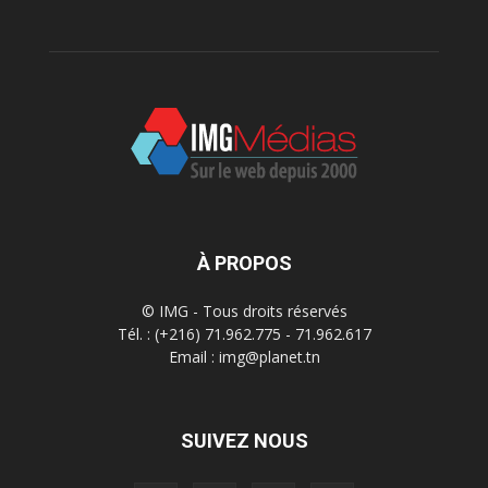
À PROPOS
© IMG - Tous droits réservés
Tél. : (+216) 71.962.775 - 71.962.617
Email : img@planet.tn
SUIVEZ NOUS