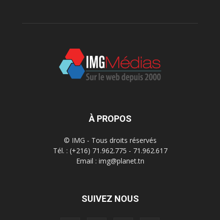
À PROPOS
© IMG - Tous droits réservés
Tél. : (+216) 71.962.775 - 71.962.617
Email : img@planet.tn
SUIVEZ NOUS