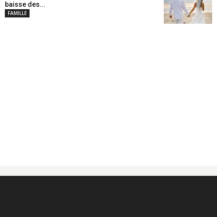
baisse des...
FAMILLE