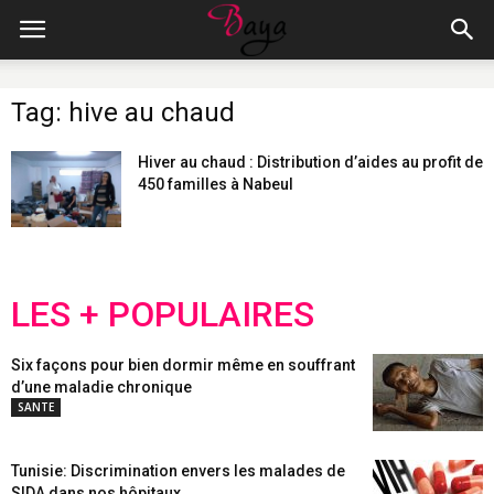
Tag: hive au chaud
Hiver au chaud : Distribution d’aides au profit de
450 familles à Nabeul
LES + POPULAIRES
Six façons pour bien dormir même en souffrant
d’une maladie chronique
SANTE
Tunisie: Discrimination envers les malades de
SIDA dans nos hôpitaux