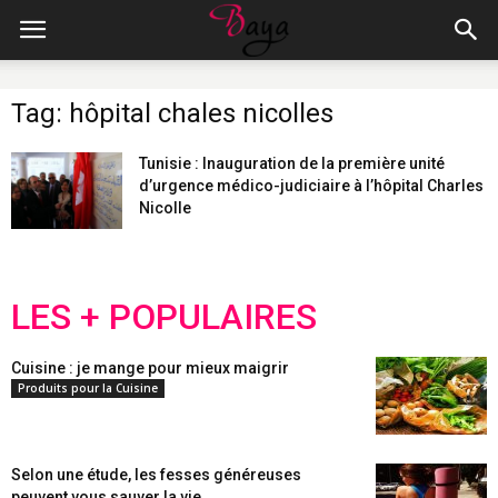
Tag: hôpital chales nicolles
Tunisie : Inauguration de la première unité
d’urgence médico-judiciaire à l’hôpital Charles
Nicolle
LES + POPULAIRES
Cuisine : je mange pour mieux maigrir
Produits pour la Cuisine
Selon une étude, les fesses généreuses
peuvent vous sauver la vie...