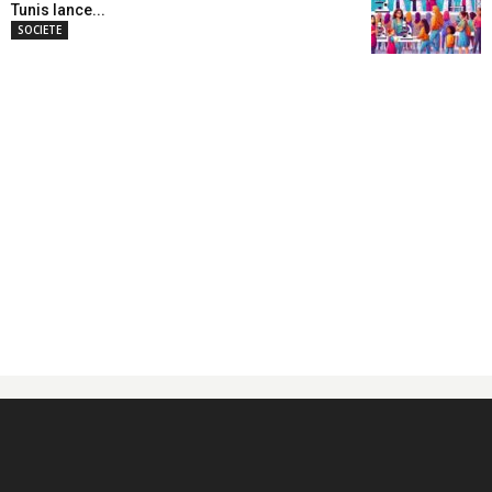
Tunis lance...
SOCIETE