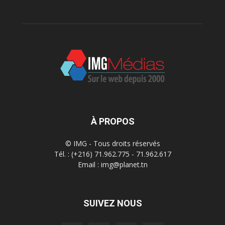
À PROPOS
© IMG - Tous droits réservés
Tél. : (+216) 71.962.775 - 71.962.617
Email : img@planet.tn
SUIVEZ NOUS