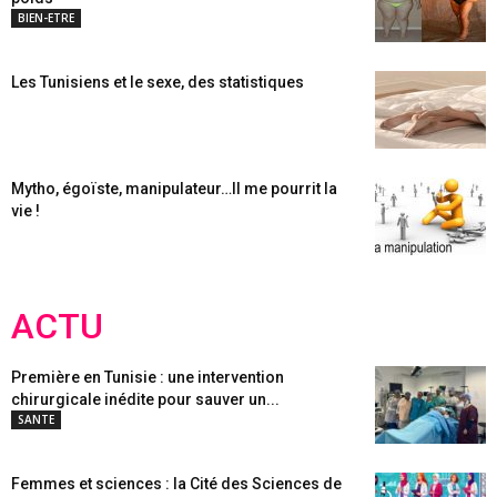
BIEN-ETRE
Les Tunisiens et le sexe, des statistiques
Mytho, égoïste, manipulateur…Il me pourrit la
vie !
ACTU
Première en Tunisie : une intervention
chirurgicale inédite pour sauver un...
SANTE
Femmes et sciences : la Cité des Sciences de