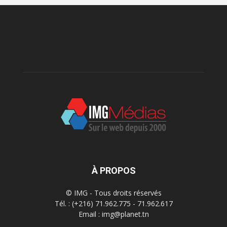
À PROPOS
© IMG - Tous droits réservés
Tél. : (+216) 71.962.775 - 71.962.617
Email : img@planet.tn