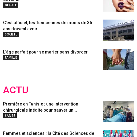
BEAUTE
C’est officiel, les Tunisiennes de moins de 35
ans doivent avoir...
SOCIETE
L’âge parfait pour se marier sans divorcer
FAMILLE
ACTU
Première en Tunisie : une intervention
chirurgicale inédite pour sauver un...
SANTE
Femmes et sciences : la Cité des Sciences de