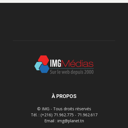
À PROPOS
© IMG - Tous droits réservés
Tél. : (+216) 71.962.775 - 71.962.617
Email : img@planet.tn