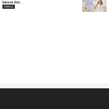
baisse des...
FAMILLE