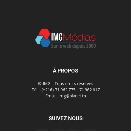
À PROPOS
© IMG - Tous droits réservés
Tél. : (+216) 71.962.775 - 71.962.617
Email : img@planet.tn
SUIVEZ NOUS