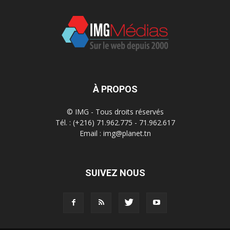
À PROPOS
© IMG - Tous droits réservés
Tél. : (+216) 71.962.775 - 71.962.617
Email : img@planet.tn
SUIVEZ NOUS