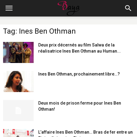
Tag: Ines Ben Othman
Deux prix décernés au film Salwa de la
réalisatrice Ines Ben Othman au Human...
Ines Ben Othman, prochainement libre…?
Deux mois de prison ferme pour Ines Ben
Othman!
L’affaire Ines Ben Othman… Bras de fer entre un