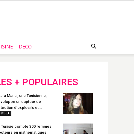
ISINE
DECO
LES + POPULAIRES
afa Manai, une Tunisienne,
veloppe un capteur de
tection d’explosifs et...
OCIETE
 Tunisie compte 300 femmes
cteurs en mathématiques