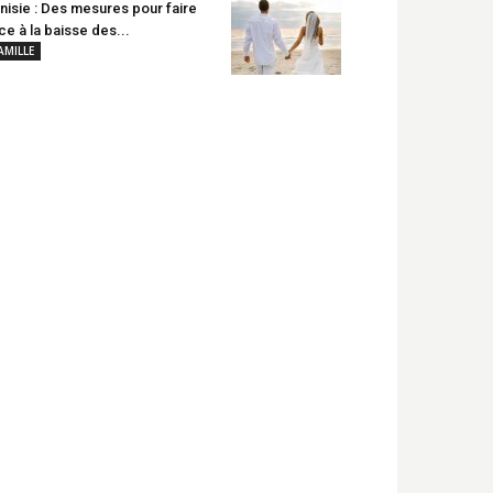
nisie : Des mesures pour faire
ce à la baisse des...
AMILLE