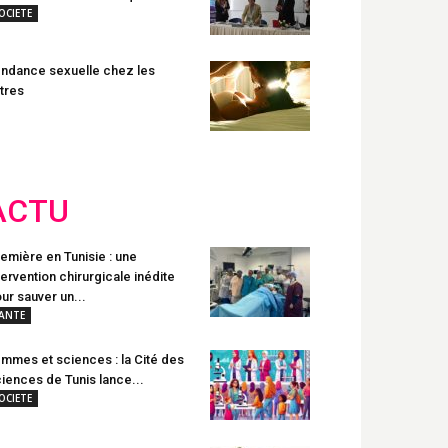
OCIETE
ndance sexuelle chez les
tres
ACTU
emière en Tunisie : une
tervention chirurgicale inédite
ur sauver un...
ANTE
mmes et sciences : la Cité des
iences de Tunis lance...
OCIETE