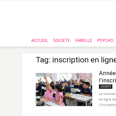
ACCUEIL
SOCIETE
FAMILLE
PSYCHO
Tag: inscription en lign
Année 
l’insc
SOCIETE
Le ministè
en ligne d
L’inscripti