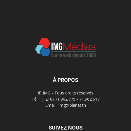
À PROPOS
© IMG - Tous droits réservés
Tél. : (+216) 71.962.775 - 71.962.617
Email : img@planet.tn
SUIVEZ NOUS