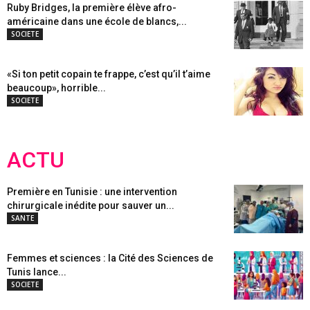
Ruby Bridges, la première élève afro-
américaine dans une école de blancs,...
SOCIETE
«Si ton petit copain te frappe, c’est qu’il t’aime
beaucoup», horrible...
SOCIETE
ACTU
Première en Tunisie : une intervention
chirurgicale inédite pour sauver un...
SANTE
Femmes et sciences : la Cité des Sciences de
Tunis lance...
SOCIETE