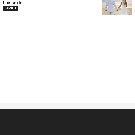
baisse des...
FAMILLE