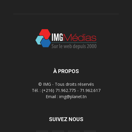
À PROPOS
© IMG - Tous droits réservés
Tél. : (+216) 71.962.775 - 71.962.617
Email : img@planet.tn
SUIVEZ NOUS