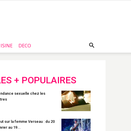
ISINE
DECO
LES + POPULAIRES
ndance sexuelle chez les
tres
ut sur la femme Verseau : du 20
nvier au 19...