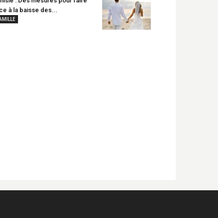
nisie : Des mesures pour faire
ce à la baisse des...
AMILLE