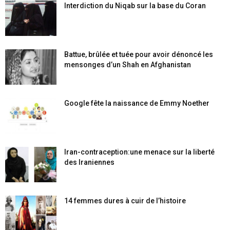
Interdiction du Niqab sur la base du Coran
Battue, brûlée et tuée pour avoir dénoncé les
mensonges d’un Shah en Afghanistan
Google fête la naissance de Emmy Noether
Iran-contraception:une menace sur la liberté
des Iraniennes
14 femmes dures à cuir de l’histoire