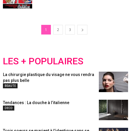
1
2
3
LES + POPULAIRES
La chirurgie plastique du visage ne vous rendra
pas plus belle
BEAUTE
Tendances : La douche à l’italienne
DECO
Trois soeurs se marient à l’identique sans se