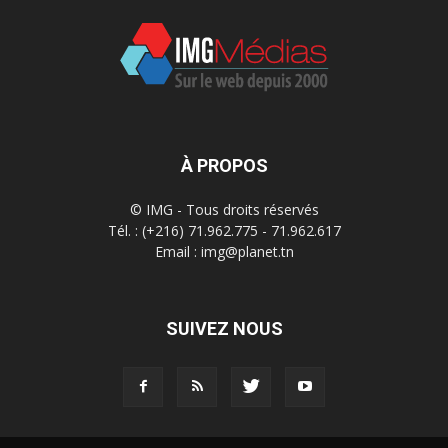
À PROPOS
© IMG - Tous droits réservés
Tél. : (+216) 71.962.775 - 71.962.617
Email : img@planet.tn
SUIVEZ NOUS