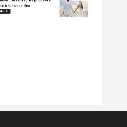
nisie : Des mesures pour faire
ce à la baisse des...
AMILLE