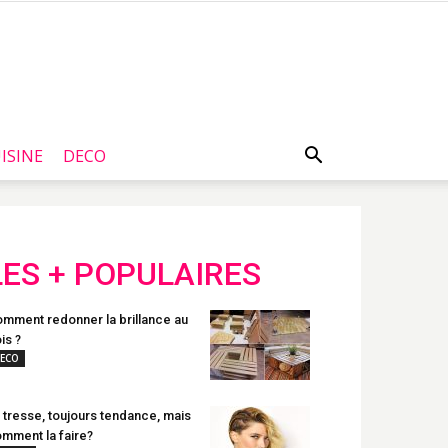
ISINE
DECO
LES + POPULAIRES
mment redonner la brillance au
is ?
ECO
 tresse, toujours tendance, mais
mment la faire?