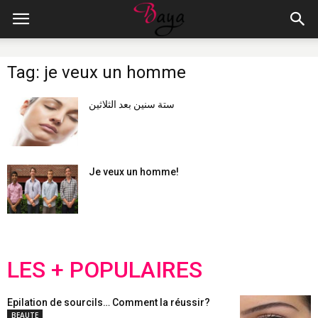
Tag: je veux un homme
ستة سنين بعد الثلاثين
Je veux un homme!
LES + POPULAIRES
Epilation de sourcils… Comment la réussir?
BEAUTE