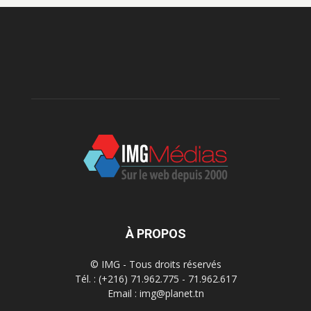
À PROPOS
© IMG - Tous droits réservés
Tél. : (+216) 71.962.775 - 71.962.617
Email : img@planet.tn