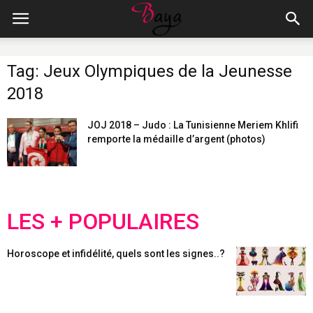
Tag: Jeux Olympiques de la Jeunesse
2018
JOJ 2018 – Judo : La Tunisienne Meriem Khlifi
remporte la médaille d’argent (photos)
LES + POPULAIRES
Horoscope et infidélité, quels sont les signes..?