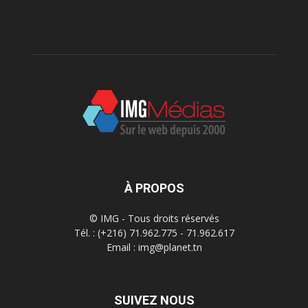
À PROPOS
© IMG - Tous droits réservés
Tél. : (+216) 71.962.775 - 71.962.617
Email : img@planet.tn
SUIVEZ NOUS