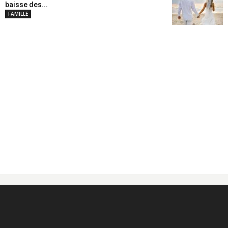
baisse des...
FAMILLE