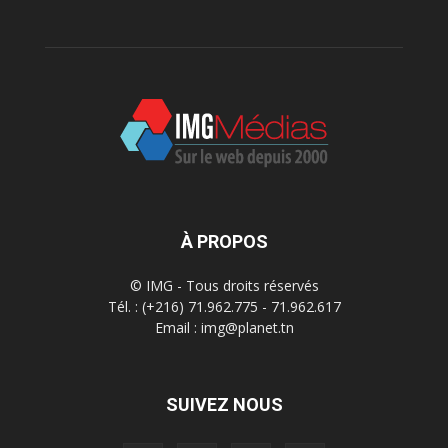
À PROPOS
© IMG - Tous droits réservés
Tél. : (+216) 71.962.775 - 71.962.617
Email : img@planet.tn
SUIVEZ NOUS