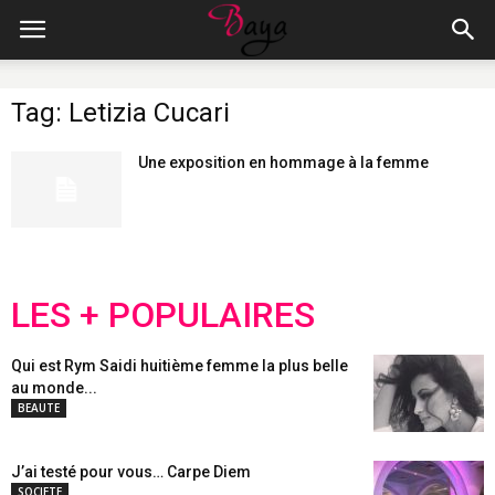
Tag: Letizia Cucari
Une exposition en hommage à la femme
LES + POPULAIRES
Qui est Rym Saidi huitième femme la plus belle
au monde...
BEAUTE
J’ai testé pour vous… Carpe Diem
SOCIETE