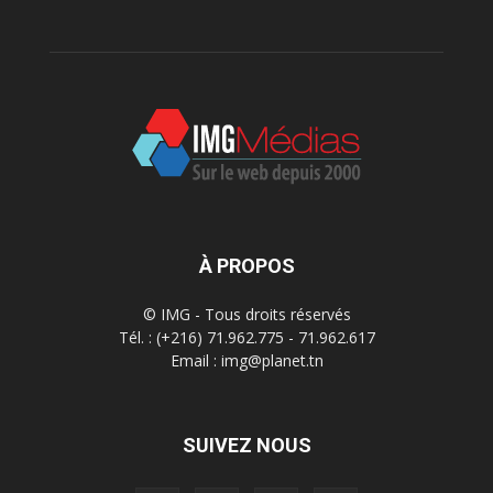
À PROPOS
© IMG - Tous droits réservés
Tél. : (+216) 71.962.775 - 71.962.617
Email : img@planet.tn
SUIVEZ NOUS