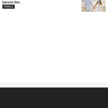
baisse des...
FAMILLE