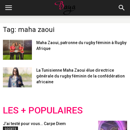
Tag: maha zaoui
Maha Zaoui, patronne du rugby féminin à Rugby
Afrique
La Tunisienne Maha Zaoui élue directrice
générale du rugby féminin de la confédération
africaine
LES + POPULAIRES
J’ai testé pour vous… Carpe Diem
SOCIETE