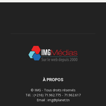
À PROPOS
© IMG - Tous droits réservés
Tél. : (+216) 71.962.775 - 71.962.617
Email : img@planet.tn