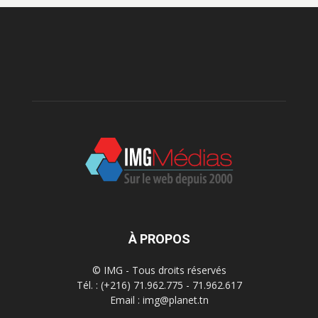
À PROPOS
© IMG - Tous droits réservés
Tél. : (+216) 71.962.775 - 71.962.617
Email : img@planet.tn