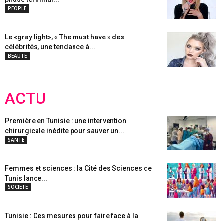
PEOPLE
Le «gray light», « The must have » des
célébrités, une tendance à...
BEAUTE
ACTU
Première en Tunisie : une intervention
chirurgicale inédite pour sauver un...
SANTE
Femmes et sciences : la Cité des Sciences de
Tunis lance...
SOCIETE
Tunisie : Des mesures pour faire face à la