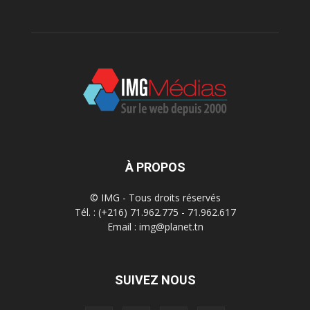
À PROPOS
© IMG - Tous droits réservés
Tél. : (+216) 71.962.775 - 71.962.617
Email : img@planet.tn
SUIVEZ NOUS