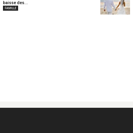
baisse des...
FAMILLE