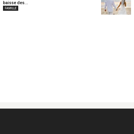
baisse des...
FAMILLE