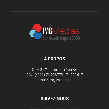
À PROPOS
© IMG - Tous droits réservés
Tél. : (+216) 71.962.775 - 71.962.617
Email : img@planet.tn
SUIVEZ NOUS