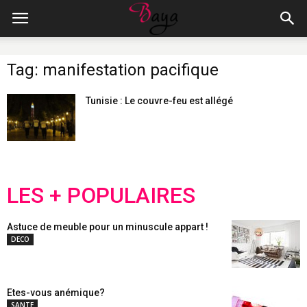
Tag: manifestation pacifique
Tunisie : Le couvre-feu est allégé
LES + POPULAIRES
Astuce de meuble pour un minuscule appart !
DECO
Etes-vous anémique?
SANTE