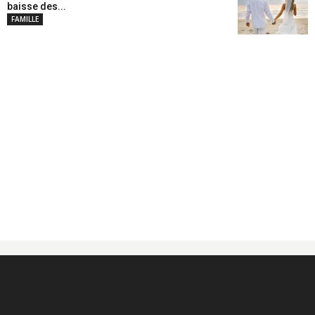
baisse des...
FAMILLE