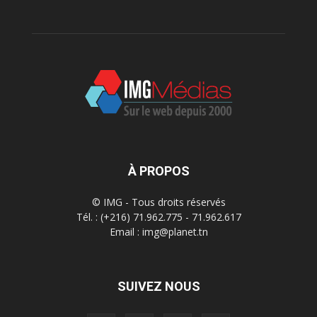
À PROPOS
© IMG - Tous droits réservés
Tél. : (+216) 71.962.775 - 71.962.617
Email : img@planet.tn
SUIVEZ NOUS