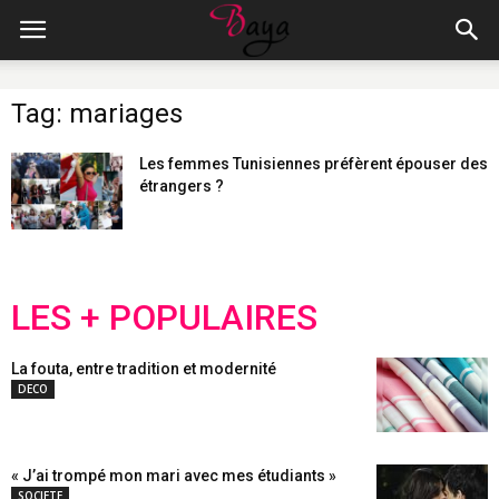
Tag: mariages
Les femmes Tunisiennes préfèrent épouser des
étrangers ?
LES + POPULAIRES
La fouta, entre tradition et modernité
DECO
« J’ai trompé mon mari avec mes étudiants »
SOCIETE