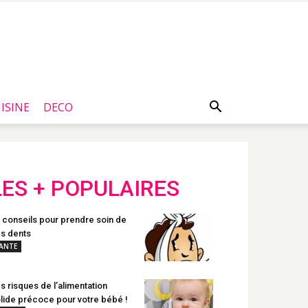
ISINE
DECO
LES + POPULAIRES
 conseils pour prendre soin de
s dents
ANTE
s risques de l’alimentation
lide précoce pour votre bébé !