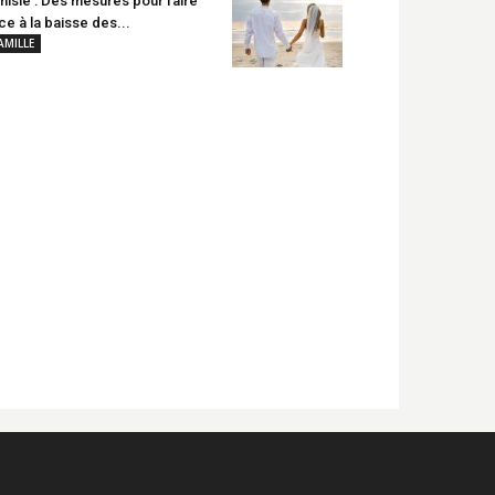
nisie : Des mesures pour faire
ce à la baisse des...
AMILLE