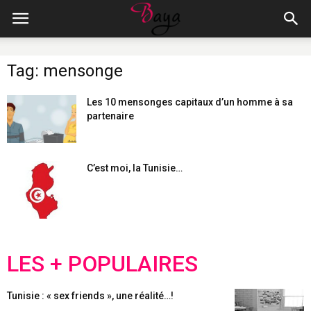
Tag: mensonge
Les 10 mensonges capitaux d’un homme à sa
partenaire
C’est moi, la Tunisie…
LES + POPULAIRES
Tunisie : « sex friends », une réalité…!