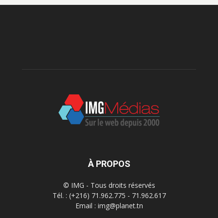
À PROPOS
© IMG - Tous droits réservés
Tél. : (+216) 71.962.775 - 71.962.617
Email : img@planet.tn