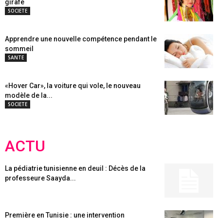
girafe
SOCIETE
Apprendre une nouvelle compétence pendant le
sommeil
SANTE
«Hover Car», la voiture qui vole, le nouveau
modèle de la...
SOCIETE
ACTU
La pédiatrie tunisienne en deuil : Décès de la
professeure Saayda...
Première en Tunisie : une intervention