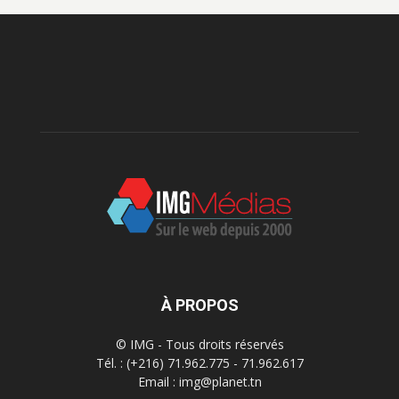
À PROPOS
© IMG - Tous droits réservés
Tél. : (+216) 71.962.775 - 71.962.617
Email : img@planet.tn