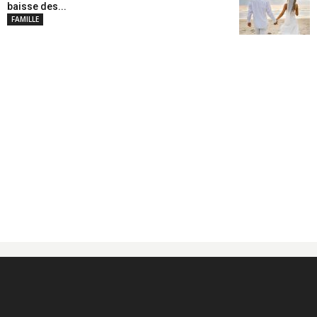
baisse des...
FAMILLE