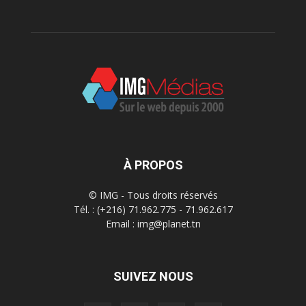
À PROPOS
© IMG - Tous droits réservés
Tél. : (+216) 71.962.775 - 71.962.617
Email : img@planet.tn
SUIVEZ NOUS