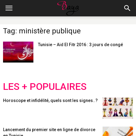
Tag: ministère publique
Tunisie – Aid El Fitr 2016 : 3 jours de congé
LES + POPULAIRES
Horoscope et infidélité, quels sont les signes..?
Lancement du premier site en ligne de divorce
en Tunisie