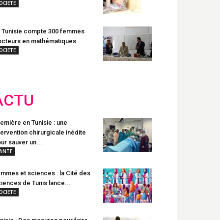
OCIETE
 Tunisie compte 300 femmes
cteurs en mathématiques
OCIETE
ACTU
emière en Tunisie : une
tervention chirurgicale inédite
ur sauver un...
ANTE
mmes et sciences : la Cité des
iences de Tunis lance...
OCIETE