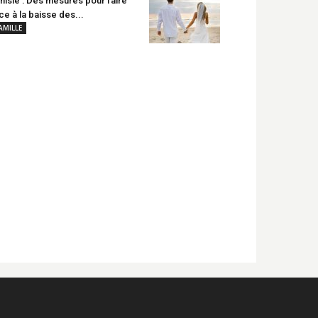
nisie : Des mesures pour faire
ce à la baisse des...
AMILLE