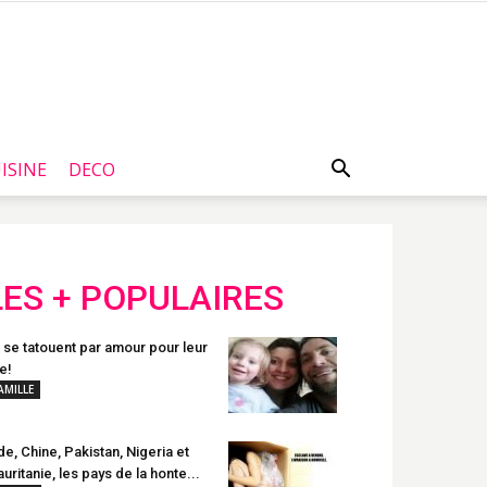
ISINE
DECO
LES + POPULAIRES
s se tatouent par amour pour leur
le!
AMILLE
de, Chine, Pakistan, Nigeria et
uritanie, les pays de la honte...