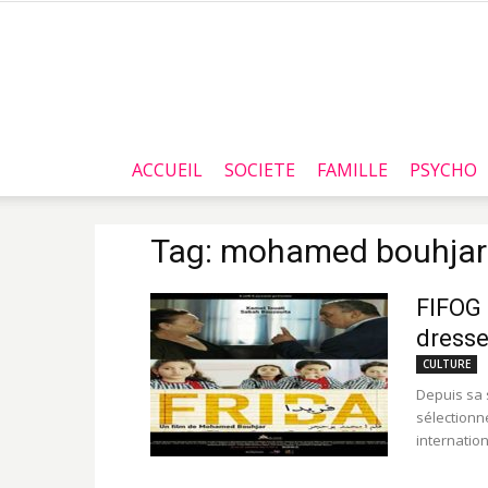
ACCUEIL
SOCIETE
FAMILLE
PSYCHO
Tag: mohamed bouhjar
FIFOG 
dresse
CULTURE
Depuis sa 
sélectionné
internation