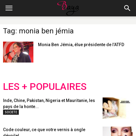
Tag: monia ben jémia
Monia Ben Jémia, élue présidente de l’ATFD
LES + POPULAIRES
Inde, Chine, Pakistan, Nigeria et Mauritanie, les
pays de la honte...
SOCIETE
Code couleur, ce que votre vernis à ongle
dévoile!