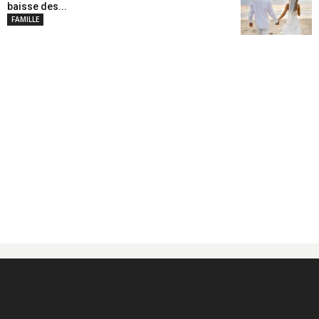
baisse des...
FAMILLE