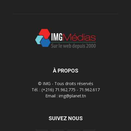
À PROPOS
© IMG - Tous droits réservés
Tél. : (+216) 71.962.775 - 71.962.617
Email : img@planet.tn
SUIVEZ NOUS