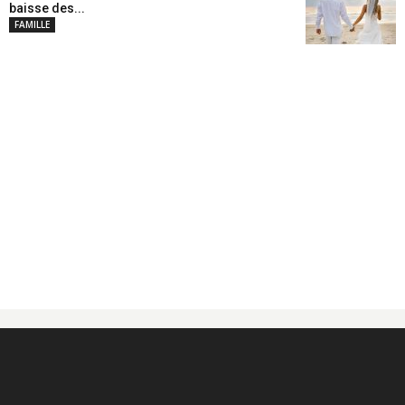
baisse des...
FAMILLE