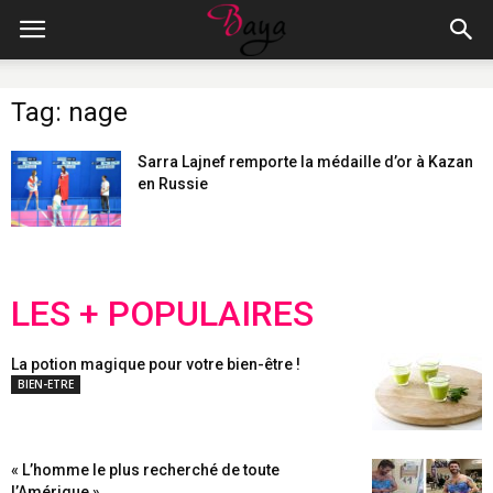
Tag: nage
Sarra Lajnef remporte la médaille d’or à Kazan
en Russie
LES + POPULAIRES
La potion magique pour votre bien-être !
BIEN-ETRE
« L’homme le plus recherché de toute
l’Amérique »