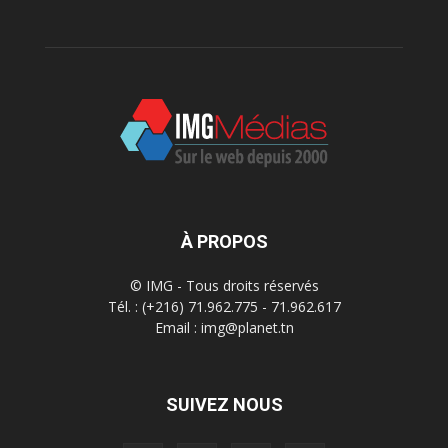
À PROPOS
© IMG - Tous droits réservés
Tél. : (+216) 71.962.775 - 71.962.617
Email : img@planet.tn
SUIVEZ NOUS