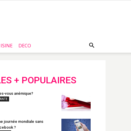
ISINE
DECO
LES + POPULAIRES
es-vous anémique?
ANTE
e journée mondiale sans
cebook ?