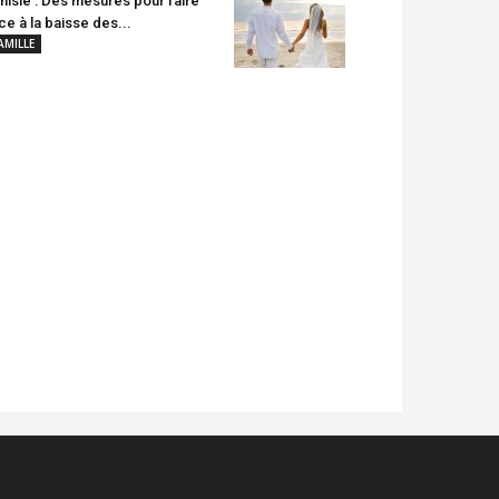
nisie : Des mesures pour faire
ce à la baisse des...
AMILLE