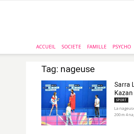
ACCUEIL
SOCIETE
FAMILLE
PSYCHO
Tag: nageuse
Sarra 
Kazan 
SPORT
La nageuse
200 m 4 na