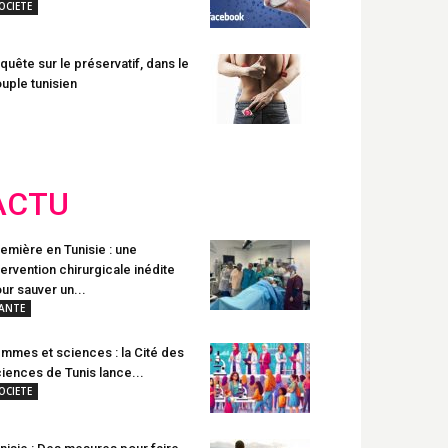
OCIETE
quête sur le préservatif, dans le
uple tunisien
ACTU
emière en Tunisie : une
tervention chirurgicale inédite
ur sauver un...
ANTE
mmes et sciences : la Cité des
iences de Tunis lance...
OCIETE