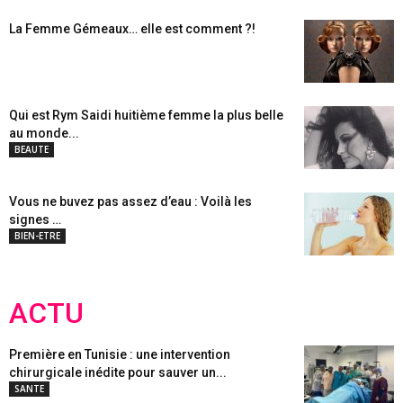
La Femme Gémeaux… elle est comment ?!
Qui est Rym Saidi huitième femme la plus belle
au monde...
BEAUTE
Vous ne buvez pas assez d’eau : Voilà les
signes …
BIEN-ETRE
ACTU
Première en Tunisie : une intervention
chirurgicale inédite pour sauver un...
SANTE