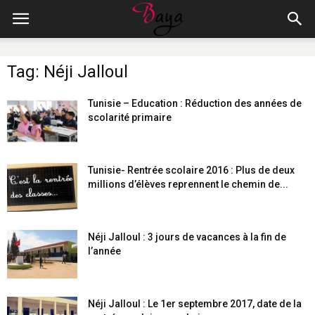
Tag: Néji Jalloul
Tunisie – Education : Réduction des années de
scolarité primaire
Tunisie- Rentrée scolaire 2016 : Plus de deux
millions d’élèves reprennent le chemin de...
Néji Jalloul : 3 jours de vacances à la fin de
l’année
Néji Jalloul : Le 1er septembre 2017, date de la