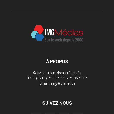
À PROPOS
© IMG - Tous droits réservés
Tél. : (+216) 71.962.775 - 71.962.617
Email : img@planet.tn
SUIVEZ NOUS