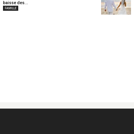
baisse des...
FAMILLE