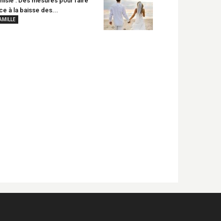
nisie : Des mesures pour faire
ce à la baisse des...
AMILLE