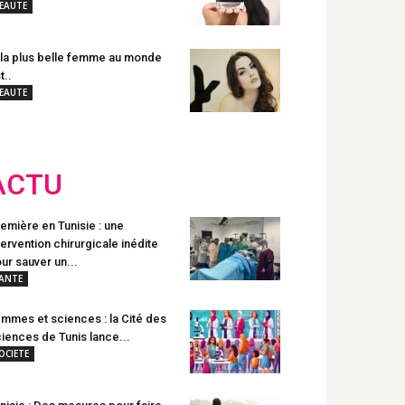
EAUTE
 la plus belle femme au monde
t..
EAUTE
ACTU
emière en Tunisie : une
tervention chirurgicale inédite
ur sauver un...
ANTE
mmes et sciences : la Cité des
iences de Tunis lance...
OCIETE