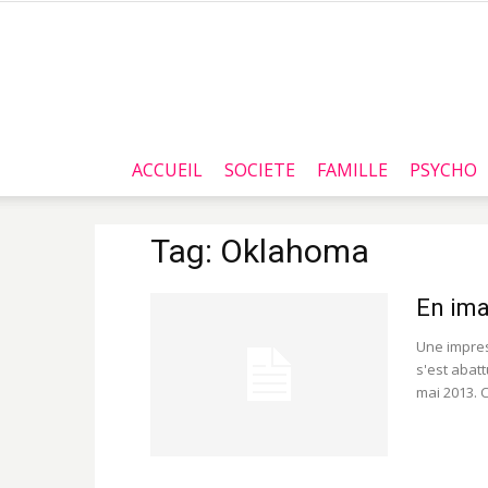
ACCUEIL
SOCIETE
FAMILLE
PSYCHO
Tag: Oklahoma
En ima
Une impres
s'est abat
mai 2013. C