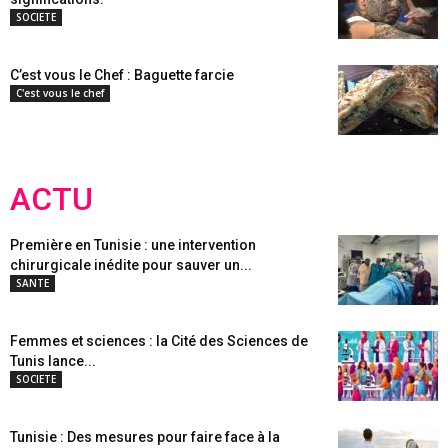
SOCIETE
C’est vous le Chef : Baguette farcie
C'est vous le chef
ACTU
Première en Tunisie : une intervention
chirurgicale inédite pour sauver un...
SANTE
Femmes et sciences : la Cité des Sciences de
Tunis lance...
SOCIETE
Tunisie : Des mesures pour faire face à la