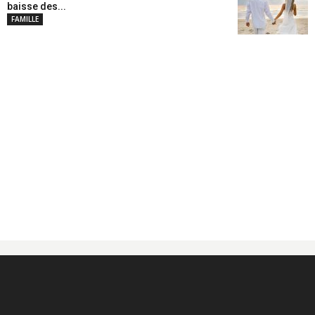
baisse des...
FAMILLE