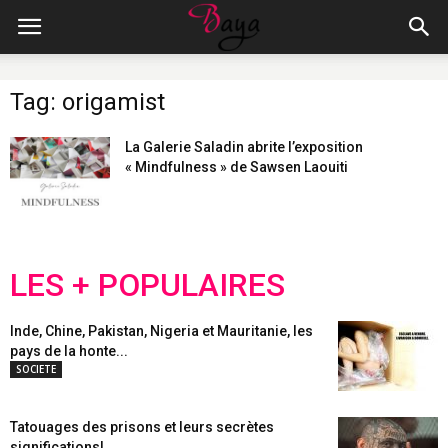
Tag: origamist
La Galerie Saladin abrite l’exposition
« Mindfulness » de Sawsen Laouiti
LES + POPULAIRES
Inde, Chine, Pakistan, Nigeria et Mauritanie, les
pays de la honte...
SOCIETE
Tatouages des prisons et leurs secrètes
significations!