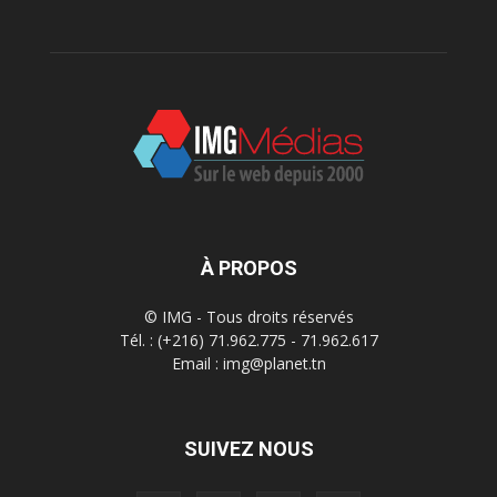
À PROPOS
© IMG - Tous droits réservés
Tél. : (+216) 71.962.775 - 71.962.617
Email : img@planet.tn
SUIVEZ NOUS