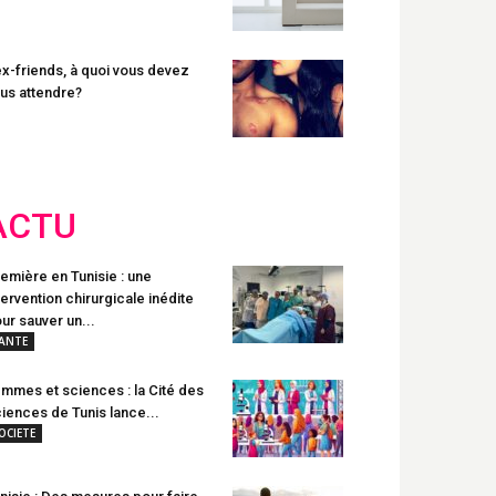
x-friends, à quoi vous devez
us attendre?
ACTU
emière en Tunisie : une
tervention chirurgicale inédite
ur sauver un...
ANTE
mmes et sciences : la Cité des
iences de Tunis lance...
OCIETE