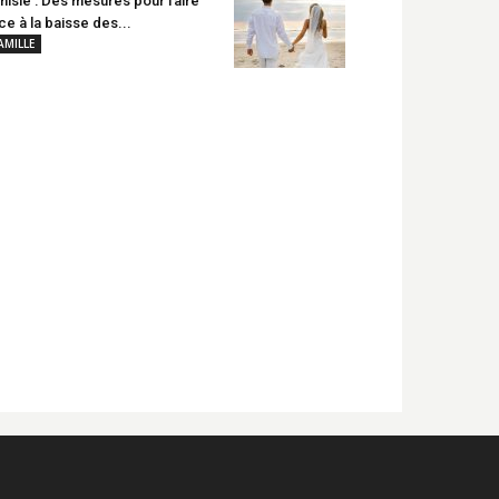
nisie : Des mesures pour faire
ce à la baisse des...
AMILLE